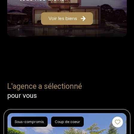
Voir les biens
L'agence a sélectionné
pour vous
Sous-compromis
Coup de coeur