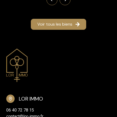
Voir tous les biens
LOR IMMO
06 40 72 78 15
contact@lor-immo.fr