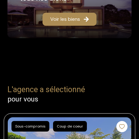
Voir les biens
L'agence a sélectionné
pour vous
Sous-compromis
Coup de coeur