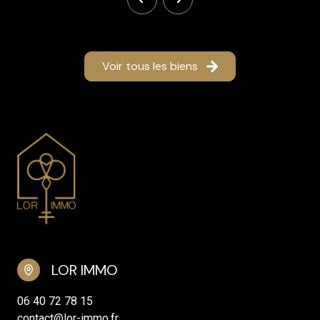
Voir tous les biens
LOR IMMO
06 40 72 78 15
contact@lor-immo.fr