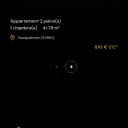
Appartement 2 pièce(s)
1 chambre(s)
41.78 m²
Faulquemont (57380)
510 € CC*