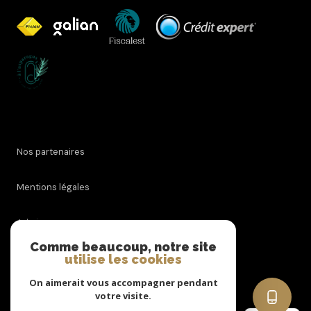
Nos partenaires
Mentions légales
Admin
Comme beaucoup, notre site
utilise les cookies
Nos honoraires
On aimerait vous accompagner pendant
Politique RGPD
votre visite.