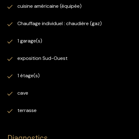
cuisine américaine (équipée)
Chauffage individuel : chaudière (gaz)
1 garage(s)
exposition Sud-Ouest
1 étage(s)
cave
terrasse
Diagnostics