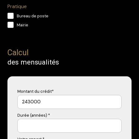
Pratique
Bureau de poste
Mairie
Calcul
des mensualités
Montant du crédit*
Durée (années) *