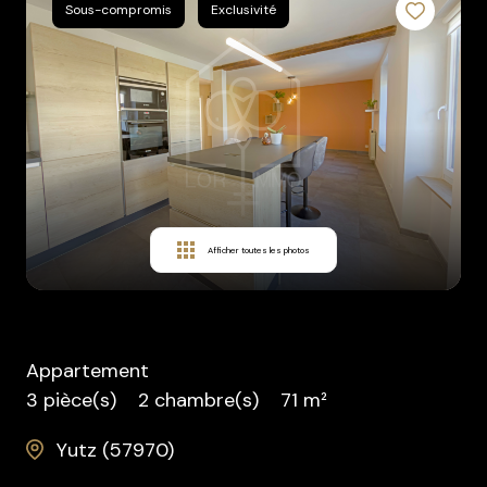
Sous-compromis
Exclusivité
Contact
Afficher toutes les photos
Appartement
3 pièce(s)
2 chambre(s)
71 m²
Yutz (57970)