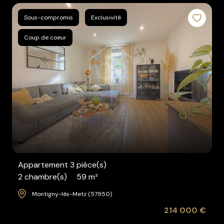
Sous-compromis
Exclusivité
Coup de coeur
Appartement 3 pièce(s)
2 chambre(s)
59 m²
Montigny-lès-Metz (57950)
214 000 €