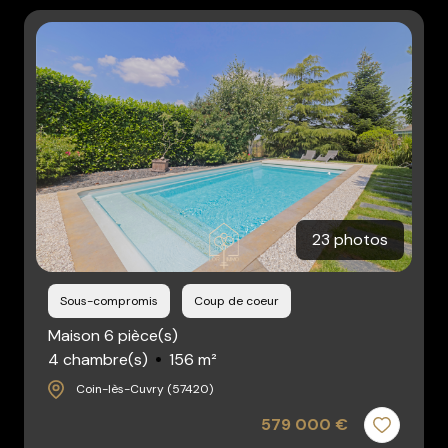
23 photos
Sous-compromis
Coup de coeur
Maison 6 pièce(s)
4 chambre(s)
156 m²
Coin-lès-Cuvry (57420)
579 000 €