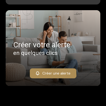
Créer votre alerte
en quelques clics
Créer une alerte